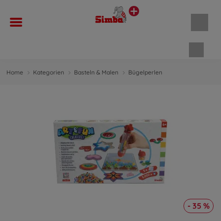
Waren
Home
Kategorien
Basteln & Malen
Bügelperlen
- 35 %