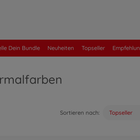
elle Dein Bundle
Neuheiten
Topseller
Empfehlu
ermalfarben
Sortieren nach:
Topseller