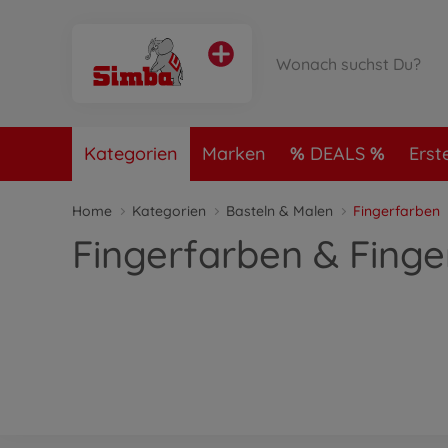
Kategorien
Marken
DEALS
Erst
Home
Kategorien
Basteln & Malen
Fingerfarben
Fingerfarben & Fing