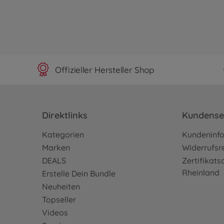
Offizieller Hersteller Shop
Direktlinks
Kundense
Kategorien
Kundeninf
Marken
Widerrufsr
DEALS
Zertifikat
Rheinland
Erstelle Dein Bundle
Neuheiten
Topseller
Videos