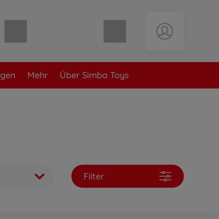
Warenkorb leer
ngen
Mehr
Über Simba Toys
Filter