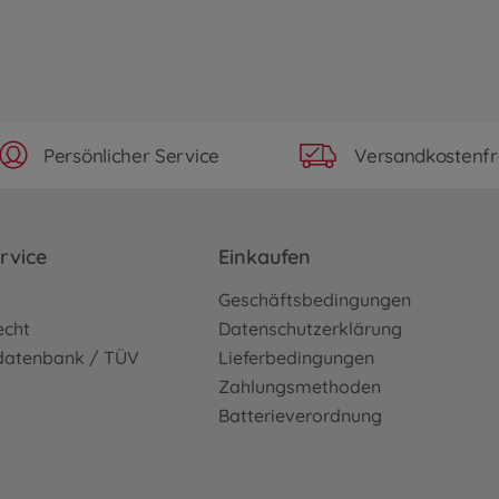
Persönlicher Service
Versandkostenfr
rvice
Einkaufen
o
Geschäftsbedingungen
echt
Datenschutzerklärung
sdatenbank / TÜV
Lieferbedingungen
Zahlungsmethoden
Batterieverordnung