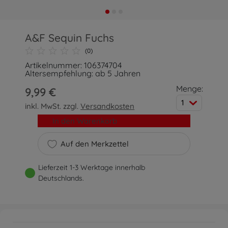
A&F Sequin Fuchs
(0)
Artikelnummer: 106374704
Altersempfehlung: ab 5 Jahren
Menge:
9,99 €
1
inkl. MwSt. zzgl.
Versandkosten
In den Warenkorb
Auf den Merkzettel
Lieferzeit 1-3 Werktage innerhalb
Deutschlands.