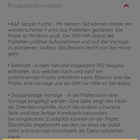
Produktinformation
• A&F Sequin Fuchs – Mit diesem Set können Kinder ein
wunderschöner Fuchs aus Pailletten gestalten. Die
Platte ist 18x18cm groß. Der Stift hilft dabei, die
Pailletten präzise aufzunehmen und auf der Vorlage
zu platzieren, sodass das Basteln leicht von der Hand
geht.
• Setinhalt - in dem Set sind insgesamt 700 Sequins
enthalten, aus welchen nach und nach ein
schimmernder Fuchs entstehen kann. Ebenso sind die
Platte, eine Vorlage und ein Stift zur Hilfe im Set dabei.
• Doppelseitige Vorlage – in die Platte kann eine
Vorlage eingelegt werden. Eine Seite zeigt das Motiv
als Orientierungshilfe, durch die andere schwarze
Seite wird das fertige Kunstwerk besonders
hervorgehoben. Zusätzlich können an der Platte
Standfüße angebracht werden, so dass sie stabil
steht und man sein Kunstwerk als Deko aufstellen
kann.