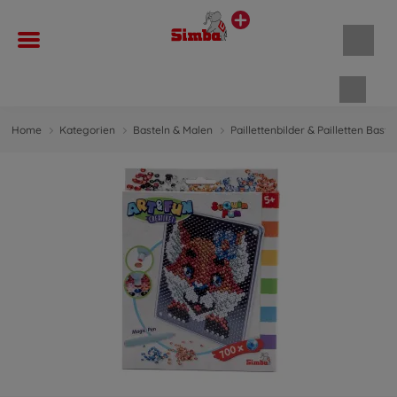
Waren
Home
Kategorien
Basteln & Malen
Paillettenbilder & Pailletten Baste