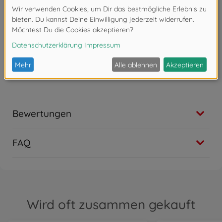
für Scout Abenteuer-Spielzeuge oder kleine
Naturforscher-Ausrüstungen
Simba - Elefantenstarker Spielspaß! Im Zentrum der
Produktentwicklung steht die Begeisterung der
Kinder. Für Jungen und Mädchen, Klein und Groß.
Kinder sollen Spaß haben und gefördert werden
Bewertungen
FAQ
Wird oft zusammen gekauft