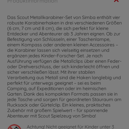
Produktinformation
Das Scout Metallkarabiner-Set von Simba enthält vier
robuste Karabinerhaken in drei verschiedenen Größen
(6 cm, 7 cm und 8 cm), die sich perfekt für kleine
Entdecker und Abenteurer ab 3 Jahren eignen. Ob zur
Befestigung von Schlüsseln, einer Taschenlampe,
einem Kompass oder anderen kleinen Accessoires –
die Karabiner lassen sich vielseitig einsetzen und
ergänzen jedes Kinder-Forscher-Set. Je nach
Ausführung verfügen die Metallclips über einen Feder-
oder Drehverschluss, der sich kinderleicht öffnen und
sicher verschließen lässt. Mit ihrer stabilen
Verarbeitung aus Metall sind die Haken langlebig und
perfekt für unterwegs geeignet – sei es beim
Camping, auf Expeditionen oder im heimischen
Garten. Dank des kompakten Formats passen sie in
jede Tasche und sorgen für geordneten Stauraum am
Rucksack oder Gürtelclip. Ein kleines, praktisches
Zubehör mit großem Spielwert – für spannende
Abenteuer mit Scout Spielzeug von Simba!
Achtung!
Nicht geeignet für Kinder unter 3