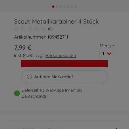
Scout Metallkarabiner 4 Stück
(0)
Artikelnummer: 109452711
Menge:
7,99 €
1
inkl. MwSt. zzgl.
Versandkosten
In den Warenkorb
Auf den Merkzettel
Lieferzeit 1-3 Werktage innerhalb
Deutschlands.