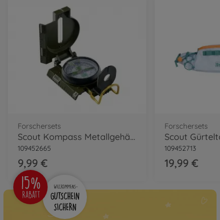
Forschersets
Forschersets
Scout Kompass Metallgehäuse
109452665
109452713
9,99 €
19,99 €