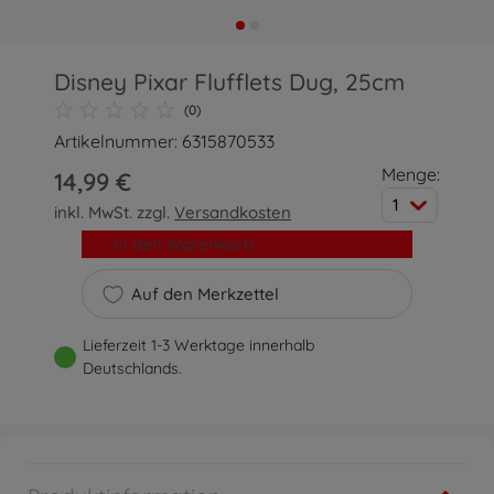
Disney Pixar Flufflets Dug, 25cm
(0)
Artikelnummer: 6315870533
Menge:
14,99 €
1
inkl. MwSt. zzgl.
Versandkosten
In den Warenkorb
Auf den Merkzettel
Lieferzeit 1-3 Werktage innerhalb
Deutschlands.