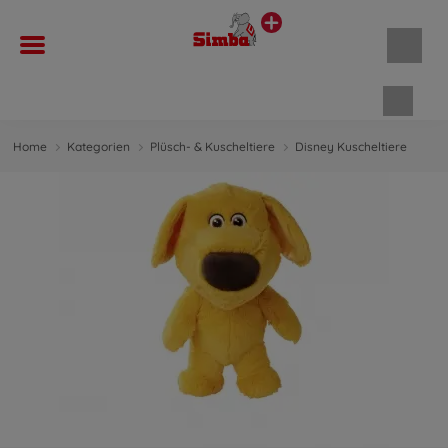
Waren
Home
Kategorien
Plüsch- & Kuscheltiere
Disney Kuscheltiere