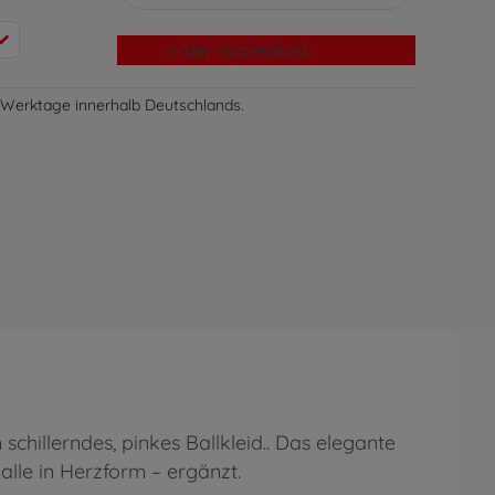
In den Warenkorb
-3 Werktage innerhalb Deutschlands.
schillerndes, pinkes Ballkleid.. Das elegante
alle in Herzform – ergänzt.