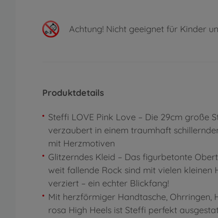
Achtung!
Nicht geeignet für Kinder un
Produktdetails
Steffi LOVE Pink Love – Die 29cm große St
verzaubert in einem traumhaft schillernden
mit Herzmotiven
Glitzerndes Kleid – Das figurbetonte Obert
weit fallende Rock sind mit vielen kleinen
verziert – ein echter Blickfang!
Mit herzförmiger Handtasche, Ohrringen, 
rosa High Heels ist Steffi perfekt ausgesta