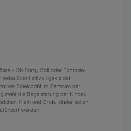
sse – Ob Party, Ball oder Fantasie-
ür jedes Event stilvoll gekleidet
starker Spielspaß! Im Zentrum der
 steht die Begeisterung der Kinder.
dchen, Klein und Groß. Kinder sollen
efördert werden