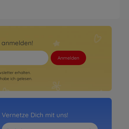
r anmelden!
Anmelden
letter erhalten.
habe ich gelesen.
Vernetze Dich mit uns!