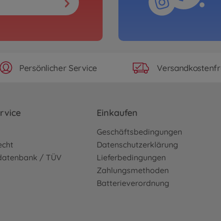
Persönlicher Service
Versandkostenfr
rvice
Einkaufen
o
Geschäftsbedingungen
echt
Datenschutzerklärung
sdatenbank / TÜV
Lieferbedingungen
Zahlungsmethoden
Batterieverordnung