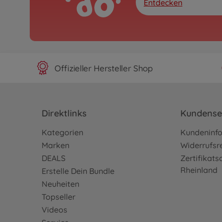
Entdecken
Offizieller Hersteller Shop
Direktlinks
Kundense
Kategorien
Kundeninf
Marken
Widerrufsr
DEALS
Zertifikat
Rheinland
Erstelle Dein Bundle
Neuheiten
Topseller
Videos