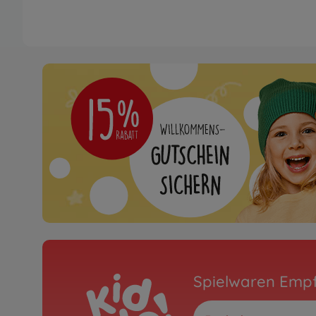
Spielwaren Emp