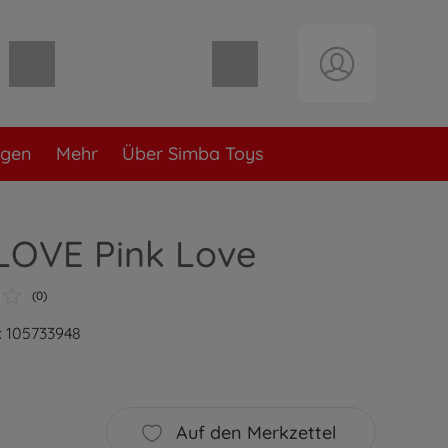
Warenkorb leer
ngen
Mehr
Über Simba Toys
 LOVE Pink Love
(0)
: 105733948
Auf den Merkzettel