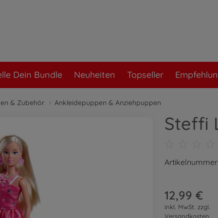
elle Dein Bundle
Neuheiten
Topseller
Empfehlu
en & Zubehör
Ankleidepuppen & Anziehpuppen
Steffi
Artikelnummer
12,99 €
inkl. MwSt. zzgl.
Versandkosten