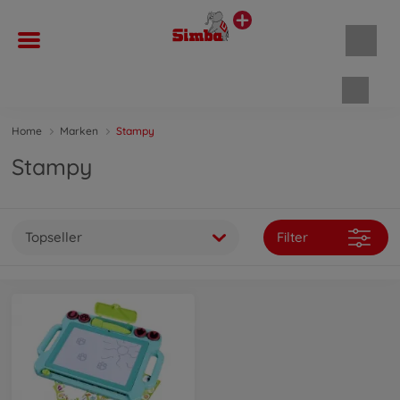
Waren
Home
Marken
Stampy
Stampy
Topseller
Filter