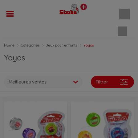
Panie
Home
Catégories
Jeux pour enfants
Yoyos
Yoyos
Meilleures ventes
Filtrer