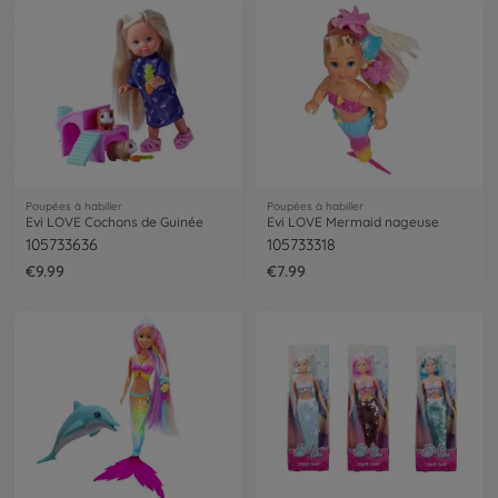
Poupées à habiller
Poupées à habiller
Evi LOVE Cochons de Guinée
Evi LOVE Mermaid nageuse
105733636
105733318
€9.99
€7.99