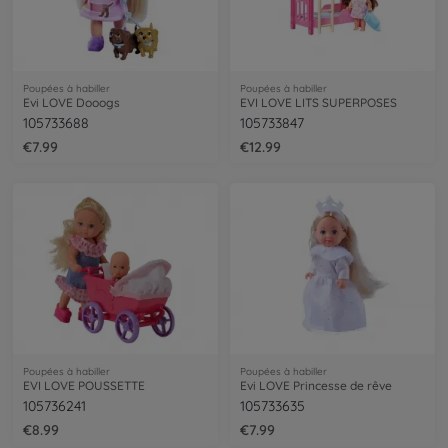
Poupées à habiller
Poupées à habiller
Evi LOVE Dooogs
EVI LOVE LITS SUPERPOSES
105733688
105733847
€7.99
€12.99
Poupées à habiller
Poupées à habiller
EVI LOVE POUSSETTE
Evi LOVE Princesse de rêve
105736241
105733635
€8.99
€7.99