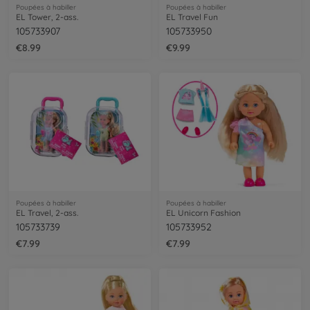
Poupées à habiller
Poupées à habiller
EL Tower, 2-ass.
EL Travel Fun
105733907
105733950
€8.99
€9.99
Poupées à habiller
Poupées à habiller
EL Travel, 2-ass.
EL Unicorn Fashion
105733739
105733952
€7.99
€7.99