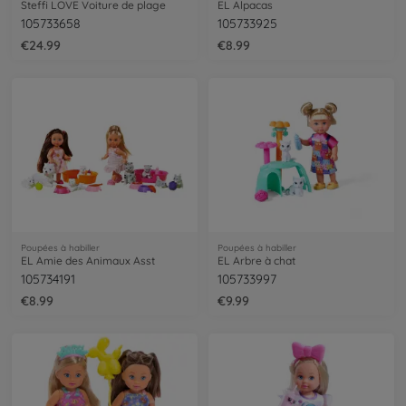
Steffi LOVE Voiture de plage
EL Alpacas
105733658
105733925
€24.99
€8.99
Poupées à habiller
Poupées à habiller
EL Amie des Animaux Asst
EL Arbre à chat
105734191
105733997
€8.99
€9.99