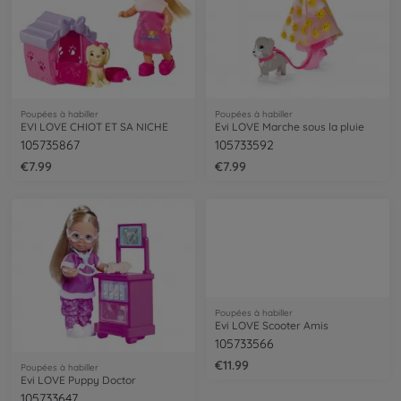
Poupées à habiller
Poupées à habiller
EVI LOVE CHIOT ET SA NICHE
Evi LOVE Marche sous la pluie
105735867
105733592
€7.99
€7.99
Poupées à habiller
Poupées à habiller
Evi LOVE Puppy Doctor
Evi LOVE Scooter Amis
105733647
105733566