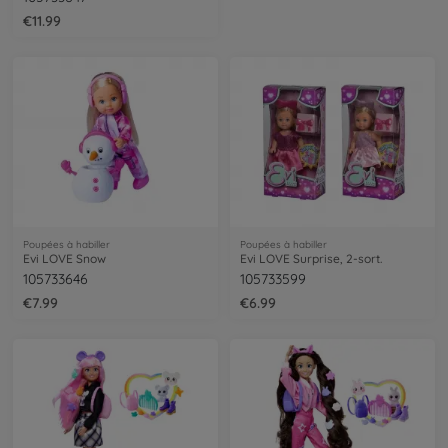
€11.99
€11.99
Poupées à habiller
Poupées à habiller
Evi LOVE Snow
Evi LOVE Surprise, 2-sort.
105733646
105733599
€7.99
€6.99