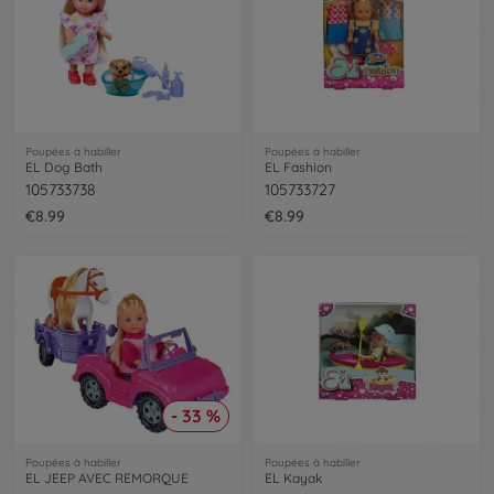
Poupées à habiller
Poupées à habiller
EL Dog Bath
EL Fashion
105733738
105733727
€8.99
€8.99
- 33 %
Poupées à habiller
Poupées à habiller
EL JEEP AVEC REMORQUE
EL Kayak