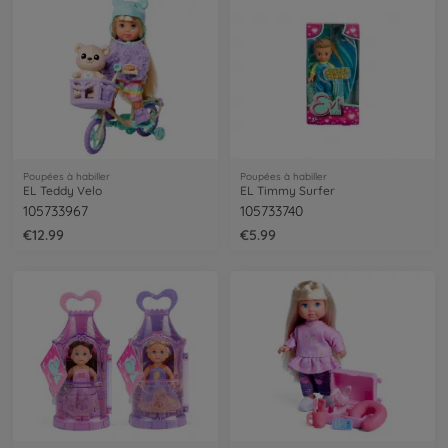
Poupées à habiller
Poupées à habiller
EL Teddy Velo
EL Timmy Surfer
105733967
105733740
€12.99
€5.99