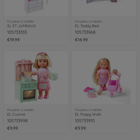
Poupées à habiller
Poupées à habiller
SL ET JUMEAUX
EL Teddy Bed
105733333
105733968
€19.99
€14.99
Poupées à habiller
Poupées à habiller
EL Cuisine
EL Puppy Walk
105733998
105733910
€9.99
€9.99