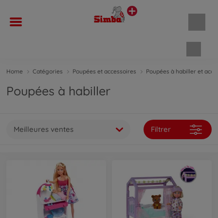
Panie
Home
Catégories
Poupées et accessoires
Poupées à habiller et acce
Poupées à habiller
Meilleures ventes
Filtrer