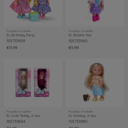
Poupées à habiller
Poupées à habiller
EL Birthday Party
EL Bubble Tea
105733909
105733960
€11.99
€5.99
Poupées à habiller
Poupées à habiller
EL Cute Teddy, 2-ass.
EL Hotdog, 2-ass.
105733684
105733985