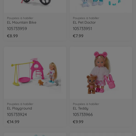
Poupées à habiller
Poupées à habiller
EL Mountain Bike
EL Pet Doctor
105733959
105733951
€8.99
€7.99
Poupées à habiller
Poupées à habiller
EL Playground
EL Teddy
105733924
105733966
€14.99
€9.99