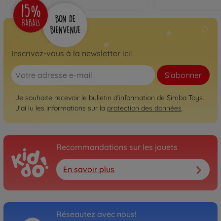
Inscrivez-vous à la newsletter ici!
S'abonner
Je souhaite recevoir le bulletin d'information de Simba Toys.
J'ai lu les informations sur la
protection des données
.
Recommandations sur les jouets
En savoir plus
Réseautez avec nous!