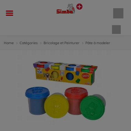
Panie
Home
Catégories
Bricolage et Peinturer
Pâte à modeler