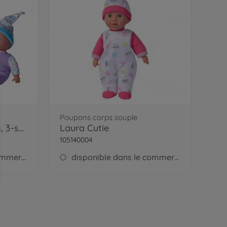
Poupons corps souple
Collection Laura Stars, 3-sort.
Laura Cutie
105140004
disponible dans le commerce
disponible dans le commerce