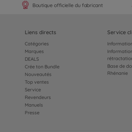
Boutique officielle du fabricant
Liens directs
Service cl
Catégories
Information
Marques
Information
rétractatio
DEALS
Base de do
Crée ton Bundle
Rhénanie
Nouveautés
Top ventes
Service
Revendeurs
Manuels
Presse