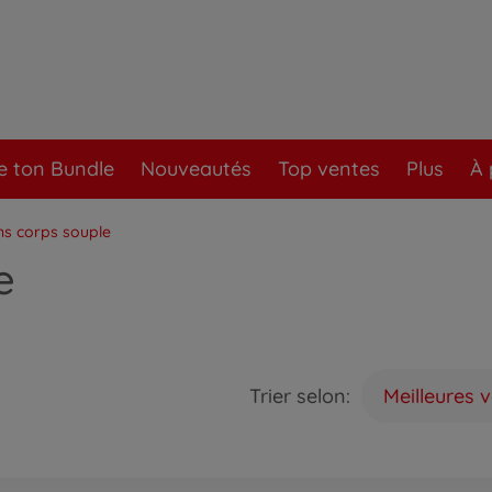
e ton Bundle
Nouveautés
Top ventes
Plus
À 
s corps souple
e
Trier selon:
Meilleures 