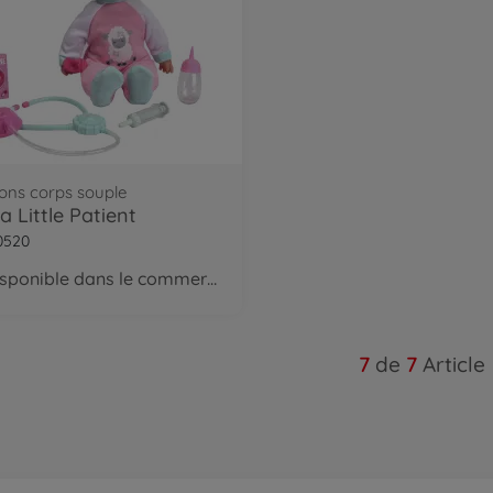
ons corps souple
a Little Patient
0520
disponible dans le commerce
7
de
7
Article