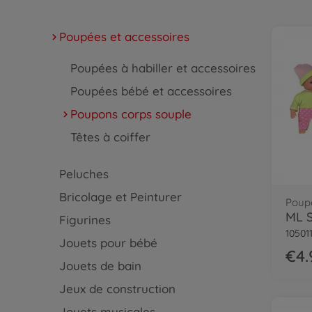
Poupées et accessoires
Poupées à habiller et accessoires
Poupées bébé et accessoires
Poupons corps souple
Têtes à coiffer
Peluches
Bricolage et Peinturer
Poup
ML S
Figurines
10501
Jouets pour bébé
€4.
Jouets de bain
Jeux de construction
Jouets musicales