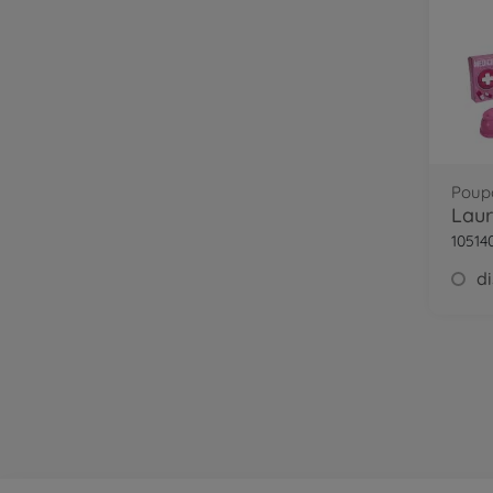
Poup
Laur
10514