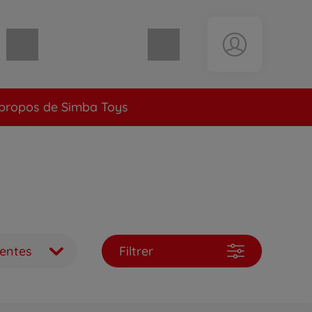
Panier vide
propos de Simba Toys
ventes
Filtrer