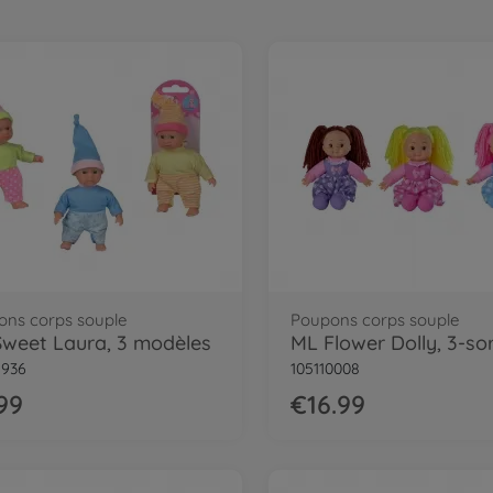
ons corps souple
Poupons corps souple
weet Laura, 3 modèles
ML Flower Dolly, 3-sor
1936
105110008
99
€16.99