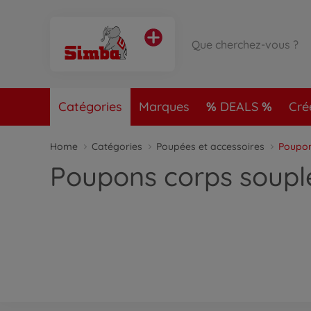
Catégories
Marques
DEALS
Cré
Home
Catégories
Poupées et accessoires
Poupon
Poupons corps soupl