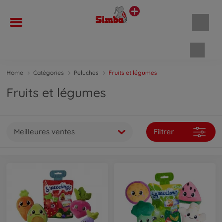
Panie
Home
Catégories
Peluches
Fruits et légumes
Fruits et légumes
Meilleures ventes
Filtrer