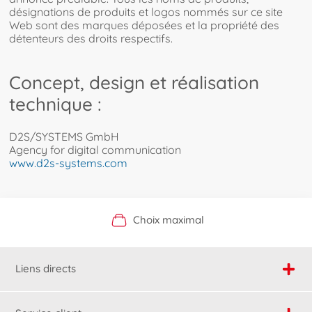
désignations de produits et logos nommés sur ce site
Web sont des marques déposées et la propriété des
détenteurs des droits respectifs.
Concept, design et réalisation
technique :
D2S/SYSTEMS GmbH
Agency for digital communication
www.d2s-systems.com
Boutique officielle du fabricant
Service personnalisé
Livraison rapide
Choix maximal
Liens directs