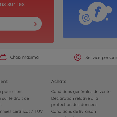
s sur les
Choix maximal
Service personn
ient
Achats
 pour client
Conditions générales de vente
 sur le droit de
Déclaration relative à la
n
protection des données
nnées certificat / TÜV
Conditions de livraison