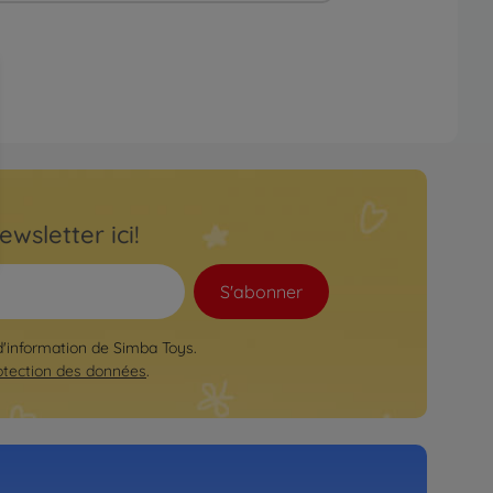
ewsletter ici!
S'abonner
 d'information de Simba Toys.
otection des données
.