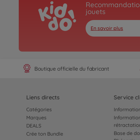
Recommandation
jouets
En savoir plus
Boutique officielle du fabricant
Liens directs
Service cl
Catégories
Information
Marques
Information
rétractatio
DEALS
Base de do
Crée ton Bundle