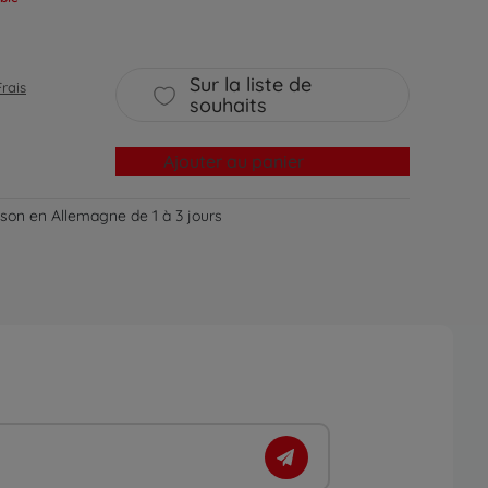
Sur la liste de
Frais
souhaits
Ajouter au panier
aison en Allemagne de 1 à 3 jours