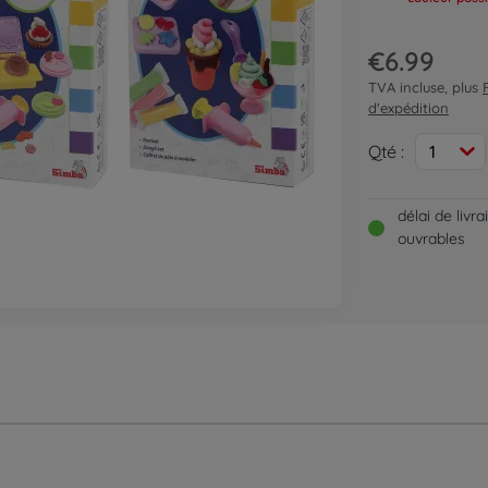
€6.99
TVA incluse, plus
d'expédition
Qté :
1
délai de livr
ouvrables