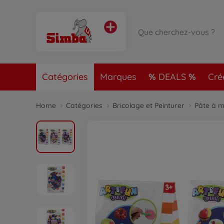
Catégories
Marques
DEALS
Cré
Home
Catégories
Bricolage et Peinturer
Pâte à m