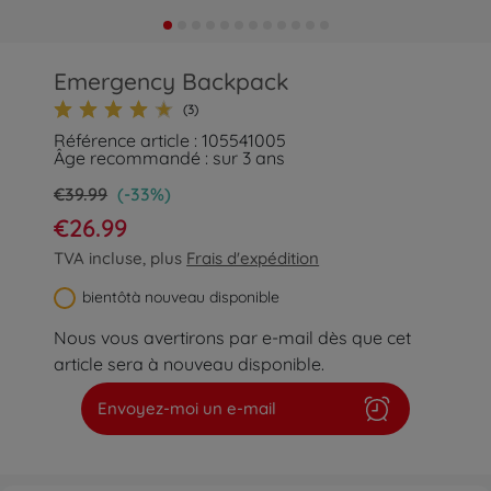
Emergency Backpack
(3)
Référence article : 105541005
Âge recommandé : sur 3 ans
€39.99
(-33%)
€26.99
TVA incluse, plus
Frais d'expédition
bientôtà nouveau disponible
Nous vous avertirons par e-mail dès que cet
article sera à nouveau disponible.
Envoyez-moi un e-mail