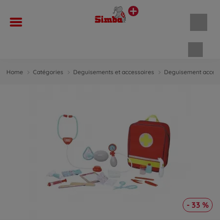
Panie
Home
Catégories
Deguisements et accessoires
Deguisement access
- 33 %