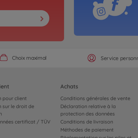
Choix maximal
Service personn
ient
Achats
 pour client
Conditions générales de vente
 sur le droit de
Déclaration relative à la
n
protection des données
nnées certificat / TÜV
Conditions de livraison
Méthodes de paiement
Règlementation sur les piles et