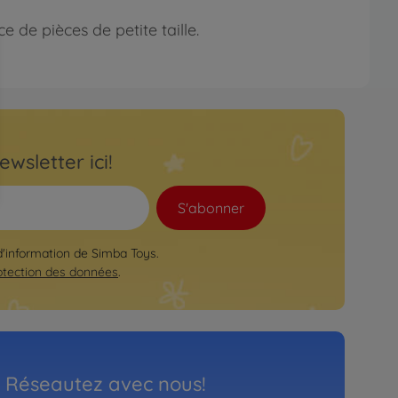
 de pièces de petite taille.
ewsletter ici!
S'abonner
 d'information de Simba Toys.
otection des données
.
Réseautez avec nous!