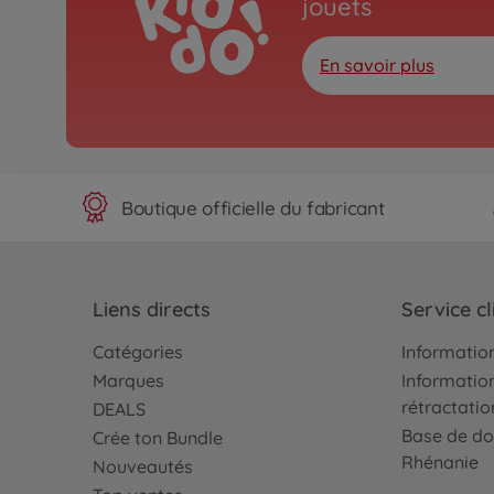
jouets
En savoir plus
Boutique officielle du fabricant
Liens directs
Service cl
Catégories
Information
Marques
Information
rétractatio
DEALS
Base de do
Crée ton Bundle
Rhénanie
Nouveautés