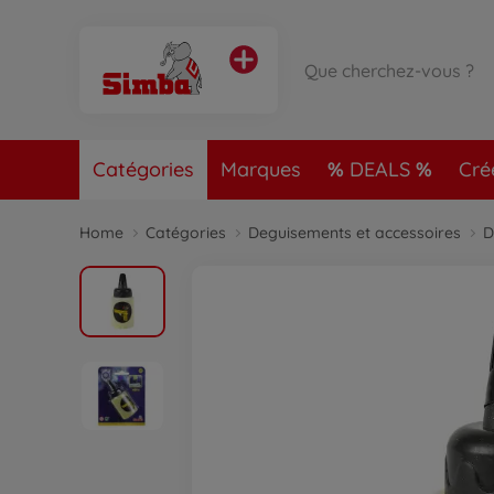
Catégories
Marques
DEALS
Cré
Home
Catégories
Deguisements et accessoires
D