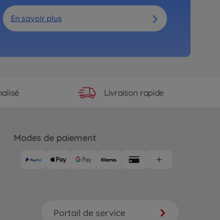
En savoir plus
Livraison rapide
alisé
Modes de paiement
Portail de service