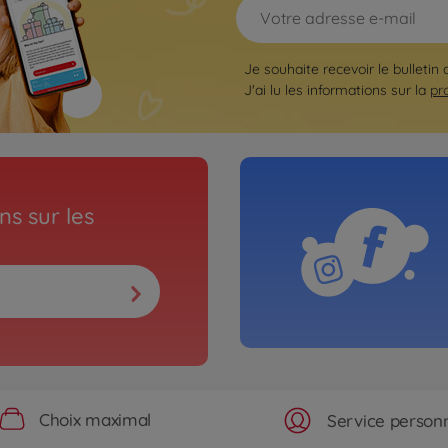
Je souhaite recevoir le bulletin
J'ai lu les informations sur la
pr
s sur les
Choix maximal
Service personn