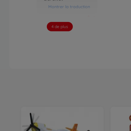
Montrer la traduction
2
4 de plus