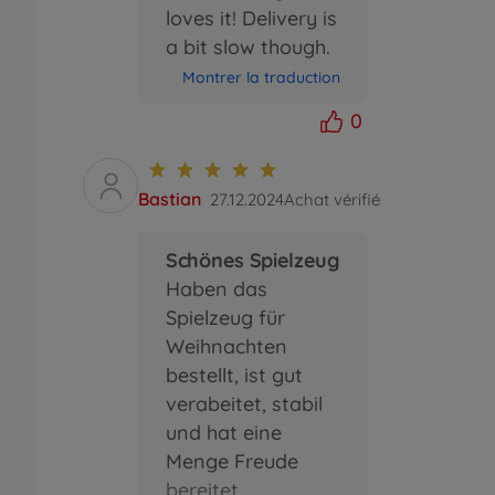
loves it! Delivery is
a bit slow though.
Montrer la traduction
0
Bastian
27.12.2024
Achat vérifié
Schönes Spielzeug
Haben das
Spielzeug für
Weihnachten
bestellt, ist gut
verabeitet, stabil
und hat eine
Menge Freude
bereitet