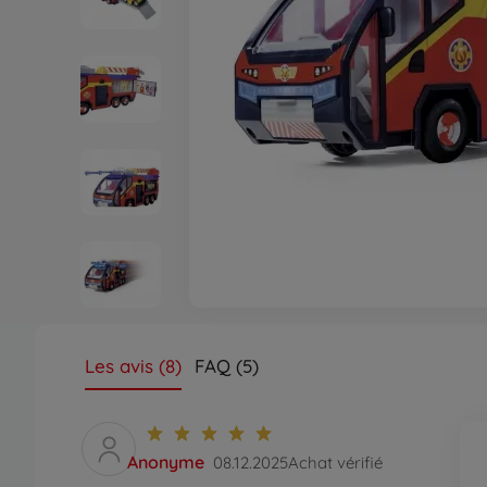
Les avis (8)
FAQ (5)
Anonyme
08.12.2025
Achat vérifié