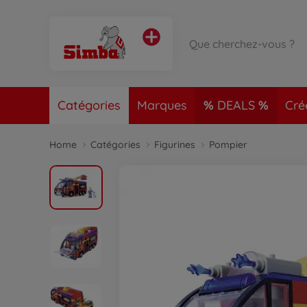
Catégories
Marques
DEALS
Cré
Home
Catégories
Figurines
Pompier