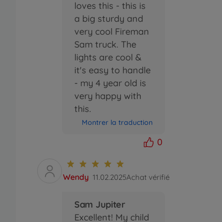
loves this - this is
a big sturdy and
very cool Fireman
Sam truck. The
lights are cool &
it's easy to handle
- my 4 year old is
very happy with
this.
Montrer la traduction
0
Wendy
11.02.2025
Achat vérifié
Sam Jupiter
Excellent! My child