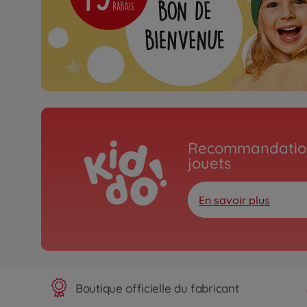
Recommandation
jouets
En savoir plus
Boutique officielle du fabricant