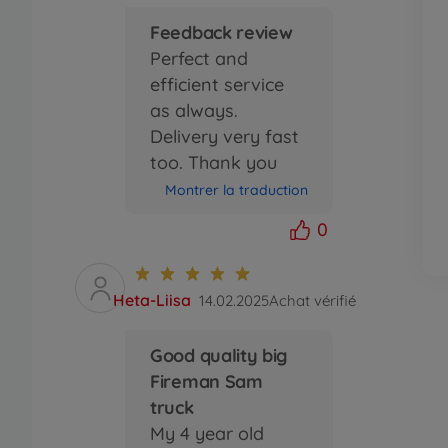
Feedback review
Perfect and
efficient service
as always.
Delivery very fast
too. Thank you
Montrer la traduction
0
Heta-Liisa
14.02.2025
Achat vérifié
Good quality big
Fireman Sam
truck
My 4 year old