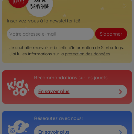
Inscrivez-vous à la newsletter ici!
S'abonner
Je souhaite recevoir le bulletin d'information de Simba Toys.
J'ai lu les informations sur la
protection des données
.
Recommandations sur les jouets
En savoir plus
Réseautez avec nous!
En savoir plus