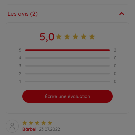
Les avis (2)
5,0
5
2
4
0
3
0
2
0
1
0
Écrire une évaluation
Bärbel
23.07.2022