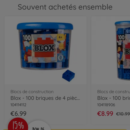
Souvent achetés ensemble
Blocs de construction
Blocs de constr
Blox - 100 briques de 4 pièces bleues - compatibles avec les briques de jeu connues
104114112
104118906
€6.99
€8.99
€10.9