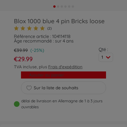
Blox 1000 blue 4 pin Bricks loose
(2)
Référence article : 104114118
Âge recommandé : sur 4 ans
Qté :
€39.99
(-25%)
1
€29.99
TVA incluse, plus
Frais d'expédition
Ajouter au panier
Sur la liste de souhaits
délai de livraison en Allemagne de 1 à 3 jours
ouvrables