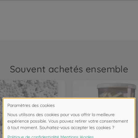
Souvent achetés ensemble