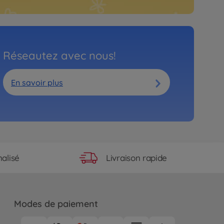
Réseautez avec nous!
En savoir plus
Livraison rapide
alisé
Modes de paiement