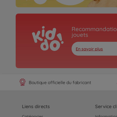
Recommandation
jouets
En savoir plus
Boutique officielle du fabricant
Liens directs
Service cl
Catégories
Information