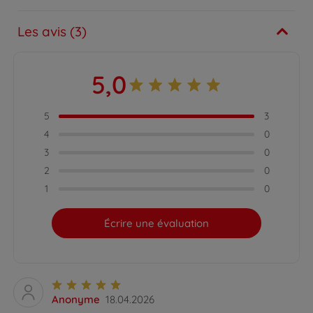
Les avis (3)
5,0
5
3
4
0
3
0
2
0
1
0
Écrire une évaluation
Anonyme
18.04.2026