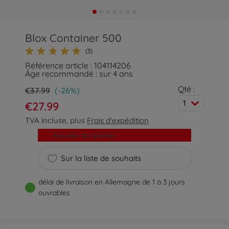
Blox Container 500
(3)
Référence article : 104114206
Âge recommandé : sur 4 ans
Qté :
€37.99
(-26%)
1
€27.99
TVA incluse, plus
Frais d'expédition
Ajouter au panier
Sur la liste de souhaits
délai de livraison en Allemagne de 1 à 3 jours
ouvrables