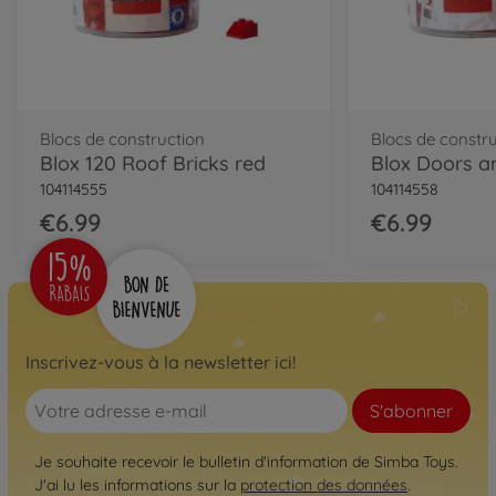
Blocs de construction
Blocs de constr
Blox 120 Roof Bricks red
Blox Doors 
104114555
104114558
€6.99
€6.99
Inscrivez-vous à la newsletter ici!
S'abonner
Je souhaite recevoir le bulletin d'information de Simba Toys.
J'ai lu les informations sur la
protection des données
.