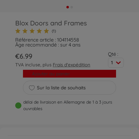
Blox Doors and Frames
(1)
Référence article : 104114558
Âge recommandé : sur 4 ans
Qté :
€6.99
1
TVA incluse, plus
Frais d'expédition
Ajouter au panier
Sur la liste de souhaits
délai de livraison en Allemagne de 1 à 3 jours
ouvrables