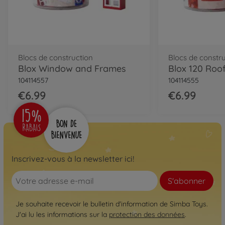
Blocs de construction
Blocs de constr
Blox Window and Frames
Blox 120 Roof
104114557
104114555
€6.99
€6.99
Inscrivez-vous à la newsletter ici!
S'abonner
Je souhaite recevoir le bulletin d'information de Simba Toys.
J'ai lu les informations sur la
protection des données
.