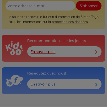
S'abonner
Je souhaite recevoir le bulletin d'information de Simba Toys.
J'ai lu les informations sur la
protection des données
.
Recommandations sur les jouets
En savoir plus
Réseautez avec nous!
En savoir plus