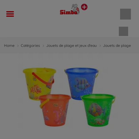
Panie
Home
Catégories
Jouets de plage et jeux d'eau
Jouets de plage