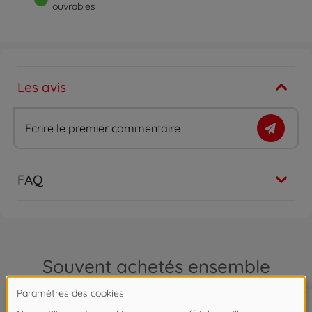
ouvrables
Les avis
Ecrire le premier commentaire
FAQ
Souvent achetés ensemble