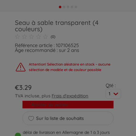
Seau à sable transparent (4
couleurs)
(0)
Référence article : 107106525
Âge recommandé : sur 2 ans
Attention! Sélection aléatoire en stock - aucune
sélection de modèle et de couleur possible
Qté :
€3.29
1
TVA incluse, plus
Frais d'expédition
Ajouter au panier
Sur la liste de souhaits
délai de livraison en Allemagne de 1 à 3 jours