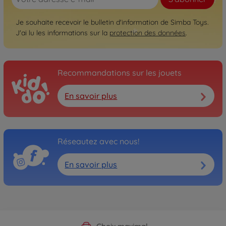
Je souhaite recevoir le bulletin d'information de Simba Toys.
J'ai lu les informations sur la
protection des données
.
Recommandations sur les jouets
En savoir plus
Réseautez avec nous!
En savoir plus