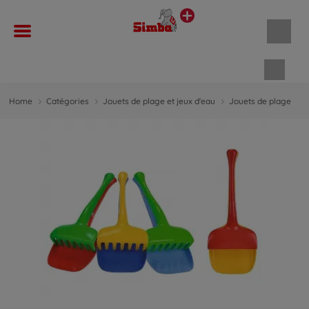
Panie
Home
Catégories
Jouets de plage et jeux d'eau
Jouets de plage