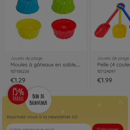
Jouets de plage
Jouets de plage
Moules à gâteaux en sable, 4-sort.
Pelle (4 coule
107106226
107124097
€1.29
€1.99
Inscrivez-vous à la newsletter ici!
S'abonner