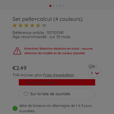
Set pelle+calcul (4 couleurs)
(1)
Référence article : 107101141
Âge recommandé : sur 10 mois
Attention! Sélection aléatoire en stock - aucune
sélection de modèle et de couleur possible
Qté :
€2.49
1
TVA incluse, plus
Frais d'expédition
Ajouter au panier
Sur la liste de souhaits
délai de livraison en Allemagne de 1 à 3 jours
ouvrables