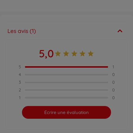
Les avis (1)
5,0
5
1
4
0
3
0
2
0
1
0
Écrire une évaluation