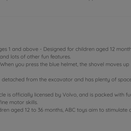
ages 1 and above - Designed for children aged 12 month
 and lots of other fun features.
- When you press the blue helmet, the shovel moves u
n be detached from the excavator and has plenty of space
cle is officially licensed by Volvo, and is packed with 
ine motor skills.
ren aged 12 to 36 months, ABC toys aim to stimulate c