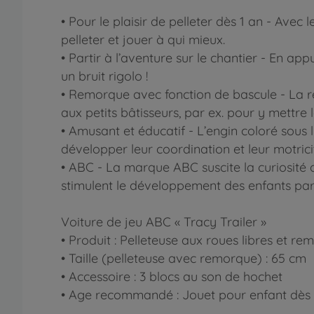
• Pour le plaisir de pelleter dès 1 an - Ave
pelleter et jouer à qui mieux.
• Partir à l’aventure sur le chantier - En ap
un bruit rigolo !
• Remorque avec fonction de bascule - La r
aux petits bâtisseurs, par ex. pour y mettre 
• Amusant et éducatif - L’engin coloré sous li
développer leur coordination et leur motrici
• ABC - La marque ABC suscite la curiosité 
stimulent le développement des enfants par 
Voiture de jeu ABC « Tracy Trailer »
• Produit : Pelleteuse aux roues libres et r
• Taille (pelleteuse avec remorque) : 65 cm
• Accessoire : 3 blocs au son de hochet
• Age recommandé : Jouet pour enfant dès 