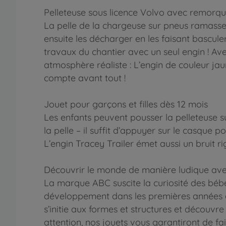
Pelleteuse sous licence Volvo avec remorqu
La pelle de la chargeuse sur pneus ramasse 
ensuite les décharger en les faisant basculer
travaux du chantier avec un seul engin ! Ave
atmosphère réaliste : L’engin de couleur jau
compte avant tout !
Jouet pour garçons et filles dès 12 mois
Les enfants peuvent pousser la pelleteuse s
la pelle – il suffit d’appuyer sur le casque 
L’engin Tracey Trailer émet aussi un bruit ri
Découvrir le monde de manière ludique ave
La marque ABC suscite la curiosité des bébé
développement dans les premières années de 
s’initie aux formes et structures et décou
attention, nos jouets vous garantiront de fai