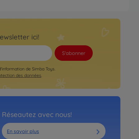
ewsletter ici!
S'abonner
 d'information de Simba Toys.
otection des données
.
Réseautez avec nous!
En savoir plus