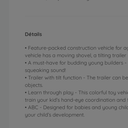
Détails
• Feature-packed construction vehicle for 
vehicle has a moving shovel, a tilting trailer
• A must-have for budding young builders 
squeaking sound!
• Trailer with tilt function - The trailer ca
objects.
• Learn through play - This colorful toy vehi
train your kid’s hand-eye coordination and f
• ABC - Designed for babies and young child
your child’s development.