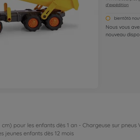
d'expédition
bientôtà nou
Nous vous aver
nouveau dispon
5 cm) pour les enfants dès 1 an - Chargeuse sur pneus 
les jeunes enfants dès 12 mois