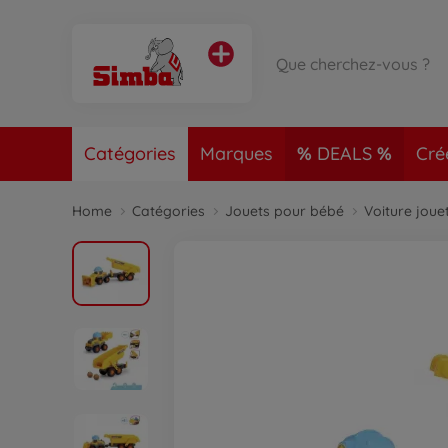
Catégories
Marques
DEALS
Cré
Home
Catégories
Jouets pour bébé
Voiture joue