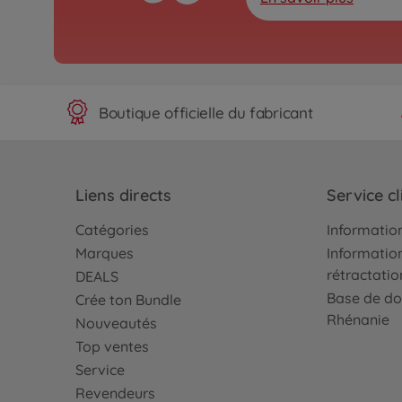
Boutique officielle du fabricant
Liens directs
Service cl
Catégories
Information
Marques
Information
rétractatio
DEALS
Base de do
Crée ton Bundle
Rhénanie
Nouveautés
Top ventes
Service
Revendeurs