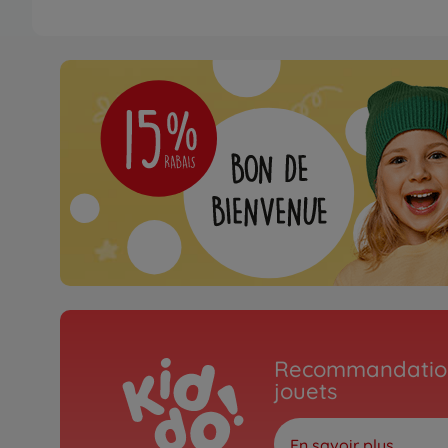
Recommandation
jouets
En savoir plus