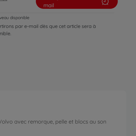
mail
veau disponible
tirons par e-mail dès que cet article sera à
ible.
Volvo avec remorque, pelle et blocs au son