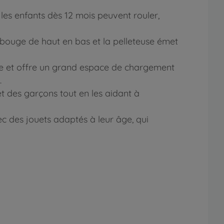
 les enfants dès 12 mois peuvent rouler,
in bouge de haut en bas et la pelleteuse émet
se et offre un grand espace de chargement
.
 et des garçons tout en les aidant à
c des jouets adaptés à leur âge, qui