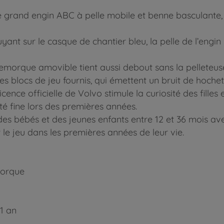
c le grand engin ABC à pelle mobile et benne basculante,
puyant sur le casque de chantier bleu, la pelle de l’eng
emorque amovible tient aussi debout sans la pelleteu
les blocs de jeu fournis, qui émettent un bruit de hochet
cence officielle de Volvo stimule la curiosité des filles
té fine lors des premières années.
des bébés et des jeunes enfants entre 12 et 36 mois ave
le jeu dans les premières années de leur vie.
emorque
1 an