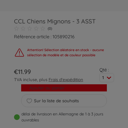
CCL Chiens Mignons - 3 ASST
(0)
Référence article : 105890216
Attention! Sélection aléatoire en stock - aucune
sélection de modèle et de couleur possible
Qté :
€11.99
1
TVA incluse, plus
Frais d'expédition
Ajouter au panier
Sur la liste de souhaits
délai de livraison en Allemagne de 1 à 3 jours
ouvrables