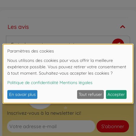
Les avis
Ecrire le premier commentaire
FAQ
Inscrivez-vous à la newsletter ici!
S'abonner