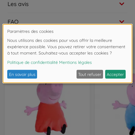
Les avis
FAQ
Souvent achetés ensemble