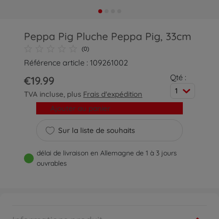
Peppa Pig Pluche Peppa Pig, 33cm
(0)
Référence article : 109261002
Qté :
€19.99
1
TVA incluse, plus
Frais d'expédition
Ajouter au panier
Sur la liste de souhaits
délai de livraison en Allemagne de 1 à 3 jours
ouvrables