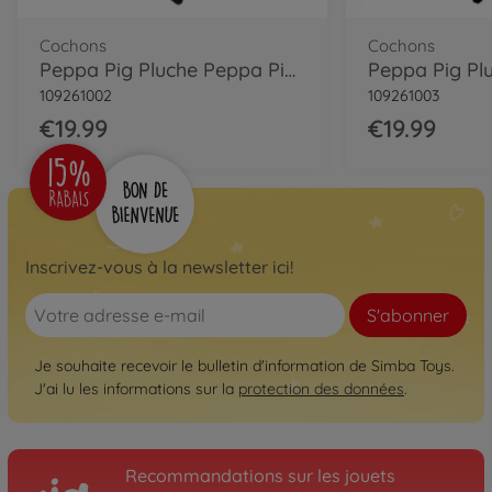
Cochons
Cochons
Peppa Pig Pluche Peppa Pig, 33cm
109261002
109261003
€19.99
€19.99
Inscrivez-vous à la newsletter ici!
S'abonner
Je souhaite recevoir le bulletin d'information de Simba Toys.
J'ai lu les informations sur la
protection des données
.
Recommandations sur les jouets