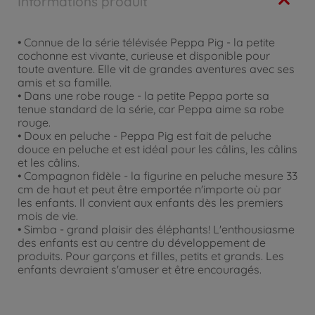
Informations produit
• Connue de la série télévisée Peppa Pig - la petite
cochonne est vivante, curieuse et disponible pour
toute aventure. Elle vit de grandes aventures avec ses
amis et sa famille.
• Dans une robe rouge - la petite Peppa porte sa
tenue standard de la série, car Peppa aime sa robe
rouge.
• Doux en peluche - Peppa Pig est fait de peluche
douce en peluche et est idéal pour les câlins, les câlins
et les câlins.
• Compagnon fidèle - la figurine en peluche mesure 33
cm de haut et peut être emportée n'importe où par
les enfants. Il convient aux enfants dès les premiers
mois de vie.
• Simba - grand plaisir des éléphants! L'enthousiasme
des enfants est au centre du développement de
produits. Pour garçons et filles, petits et grands. Les
enfants devraient s'amuser et être encouragés.