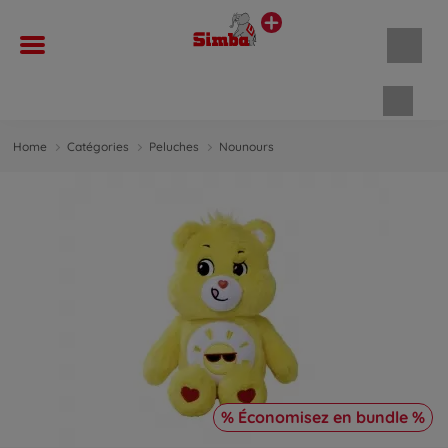
Panie
Home
Catégories
Peluches
Nounours
% Économisez en bundle %