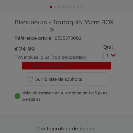
Bisounours - Toutaquin 35cm BOX
(0)
Référence article : 6305878002
Qté :
€24.99
1
TVA incluse, plus
Frais d'expédition
Ajouter au panier
Sur la liste de souhaits
délai de livraison en Allemagne de 1 à 3 jours
ouvrables
Configurateur de bundle