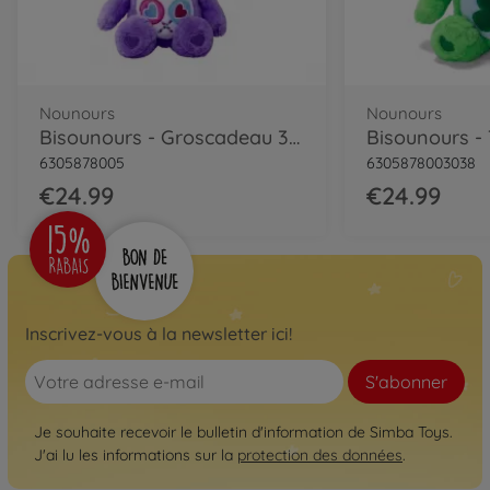
Nounours
Nounours
Bisounours - Groscadeau 35cm BOX
6305878005
6305878003038
€24.99
€24.99
Inscrivez-vous à la newsletter ici!
S'abonner
Je souhaite recevoir le bulletin d'information de Simba Toys.
J'ai lu les informations sur la
protection des données
.