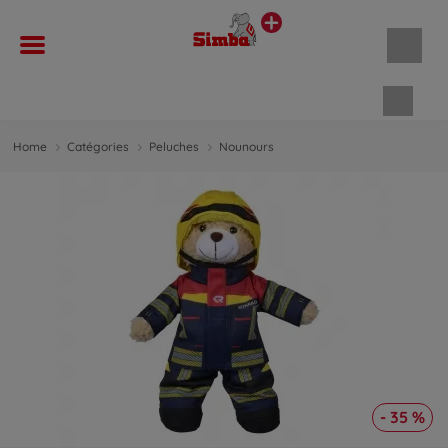
Panie
Home
Catégories
Peluches
Nounours
- 35 %