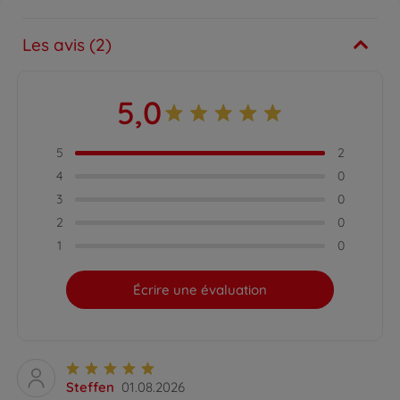
Les avis (2)
5,0
5
2
4
0
3
0
2
0
1
0
Écrire une évaluation
Steffen
01.08.2026