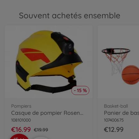
Souvent achetés ensemble
- 15 %
Pompiers
Basket-ball
Casque de pompier Rosenbauer avec. lumiè
Panier de bas
108101000
107400675
€16.99
€12.99
€19.99