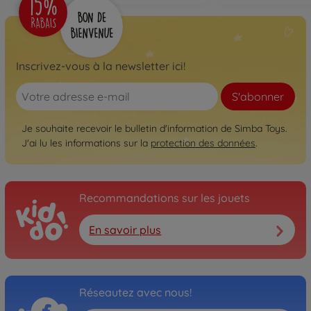
Inscrivez-vous à la newsletter ici!
S'abonner
Je souhaite recevoir le bulletin d'information de Simba Toys.
J'ai lu les informations sur la
protection des données
.
Recommandations sur les jouets
En savoir plus
Réseautez avec nous!