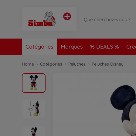
Catégories
Marques
DEALS
Cré
Home
Catégories
Peluches
Peluches Disney