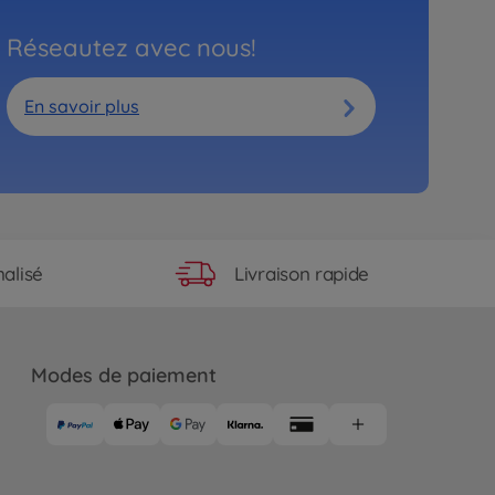
Réseautez avec nous!
En savoir plus
Livraison rapide
alisé
Modes de paiement