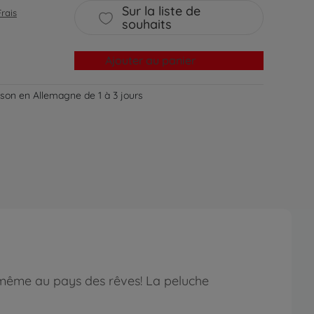
Sur la liste de
Frais
souhaits
Ajouter au panier
aison en Allemagne de 1 à 3 jours
, même au pays des rêves! La peluche