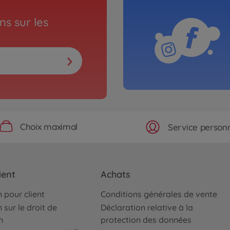
s sur les
Choix maximal
Service personn
ient
Achats
 pour client
Conditions générales de vente
 sur le droit de
Déclaration relative à la
n
protection des données