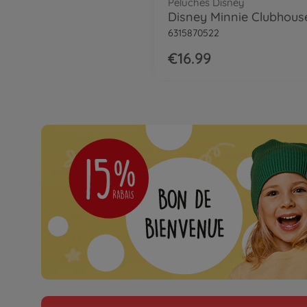
Peluches Disney
6315870522
€16.99