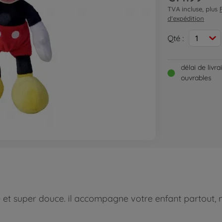
TVA incluse, plus
d'expédition
Qté :
1
délai de livr
ouvrables
ne et super douce. il accompagne votre enfant partout