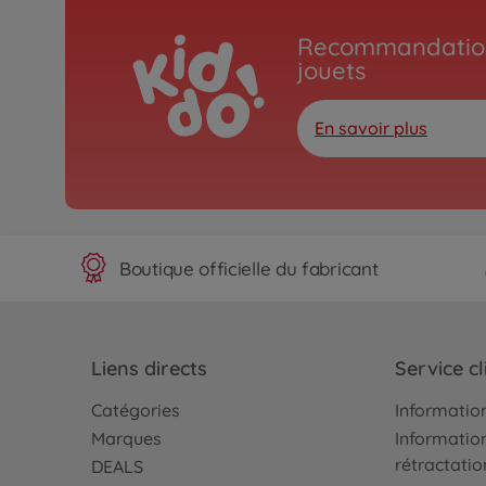
Recommandation
jouets
En savoir plus
Boutique officielle du fabricant
Liens directs
Service cl
Catégories
Information
Marques
Information
rétractatio
DEALS