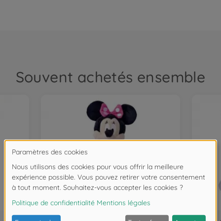
Souvent achetés ensemble