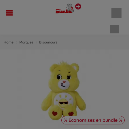
Panie
Home
Marques
Bisounours
% Économisez en bundle %