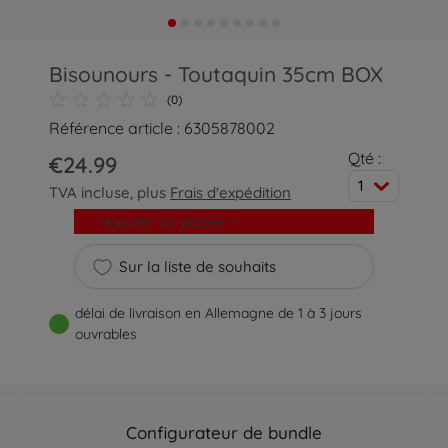
Bisounours - Toutaquin 35cm BOX
(0)
Référence article : 6305878002
Qté :
€24.99
1
TVA incluse, plus
Frais d'expédition
Ajouter au panier
Sur la liste de souhaits
délai de livraison en Allemagne de 1 à 3 jours
ouvrables
Configurateur de bundle