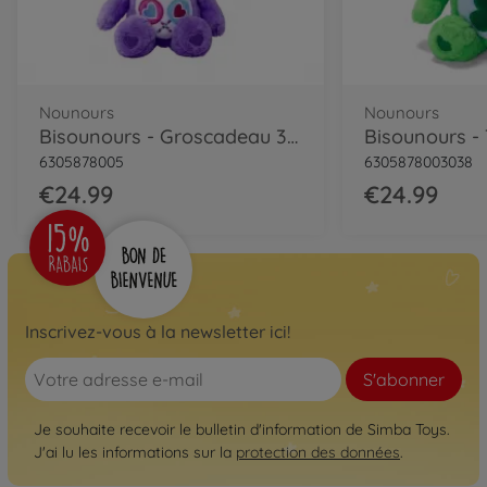
Nounours
Nounours
Bisounours - Groscadeau 35cm BOX
6305878005
6305878003038
€24.99
€24.99
Inscrivez-vous à la newsletter ici!
S'abonner
Je souhaite recevoir le bulletin d'information de Simba Toys.
J'ai lu les informations sur la
protection des données
.