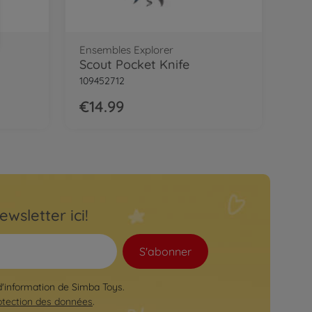
Ensembles Explorer
Scout Pocket Knife
109452712
€14.99
ewsletter ici!
S'abonner
 d'information de Simba Toys.
otection des données
.