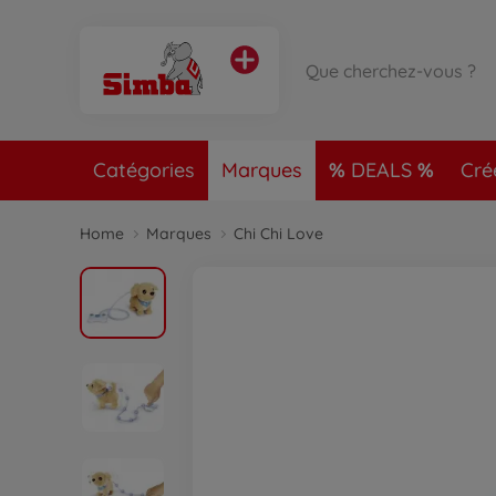
Catégories
Marques
DEALS
Cré
Home
Marques
Chi Chi Love