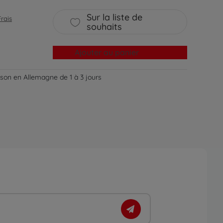
Sur la liste de
Frais
souhaits
Ajouter au panier
aison en Allemagne de 1 à 3 jours