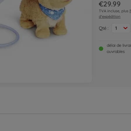
€29.99
TVA incluse, plus
d'expédition
Qté :
1
délai de livr
ouvrables