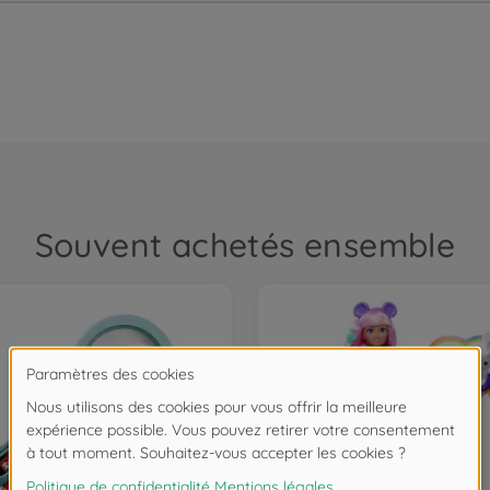
Souvent achetés ensemble