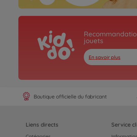
Recommandation
jouets
En savoir plus
Boutique officielle du fabricant
Liens directs
Service cl
Catégories
Information