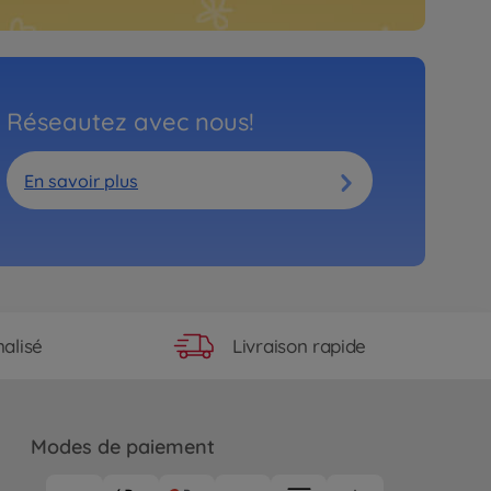
Réseautez avec nous!
En savoir plus
Livraison rapide
alisé
Modes de paiement