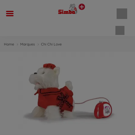
Panie
Home
Marques
Chi Chi Love