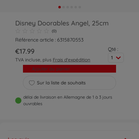
Disney Doorables Angel, 25cm
(0)
Référence article : 6315870553
Qté :
€17.99
1
TVA incluse, plus
Frais d'expédition
Ajouter au panier
Sur la liste de souhaits
délai de livraison en Allemagne de 1 à 3 jours
ouvrables