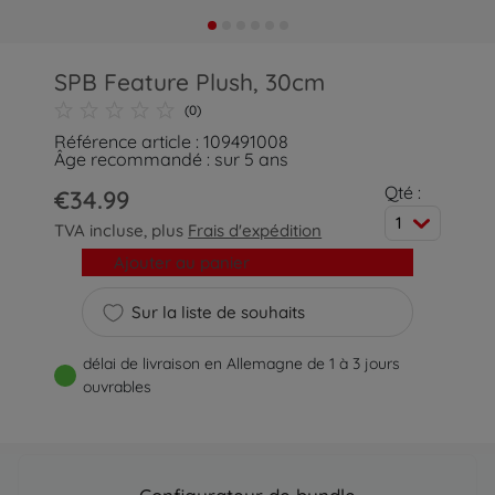
SPB Feature Plush, 30cm
(0)
Référence article : 109491008
Âge recommandé : sur 5 ans
Qté :
€34.99
1
TVA incluse, plus
Frais d'expédition
Ajouter au panier
Sur la liste de souhaits
délai de livraison en Allemagne de 1 à 3 jours
ouvrables