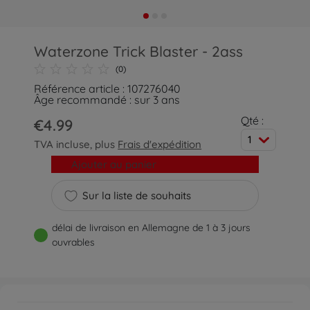
Waterzone Trick Blaster - 2ass
(0)
Référence article : 107276040
Âge recommandé : sur 3 ans
Qté :
€4.99
1
TVA incluse, plus
Frais d'expédition
Ajouter au panier
Sur la liste de souhaits
délai de livraison en Allemagne de 1 à 3 jours
ouvrables