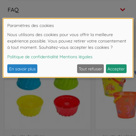
FAQ
Souvent achetés ensemble