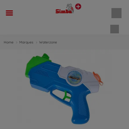
Panie
Home
Marques
Waterzone