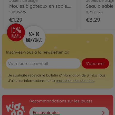
Jouets de plage
Jouets de plage
Moules à gâteaux en sable, 4-sort.
107106226
107106525
€1.29
€3.29
Inscrivez-vous à la newsletter ici!
S'abonner
Je souhaite recevoir le bulletin d'information de Simba Toys.
J'ai lu les informations sur la
protection des données
.
Recommandations sur les jouets
En savoir plus