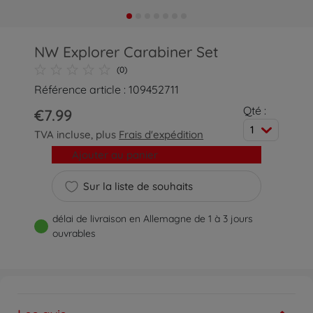
NW Explorer Carabiner Set
(0)
Référence article : 109452711
Qté :
€7.99
1
TVA incluse, plus
Frais d'expédition
Ajouter au panier
Sur la liste de souhaits
délai de livraison en Allemagne de 1 à 3 jours
ouvrables