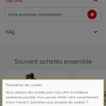
Les avis
Ecrire le premier commentaire
FAQ
Souvent achetés ensemble