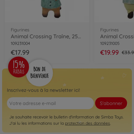
Figurines
Figurines
Animal Crossing Traîne, 25cm
109231004
109231005
€17.99
€19.99
€33.
Inscrivez-vous à la newsletter ici!
S'abonner
Je souhaite recevoir le bulletin d'information de Simba Toys.
J'ai lu les informations sur la
protection des données
.