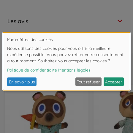
Les avis
FAQ
Souvent achetés ensemble