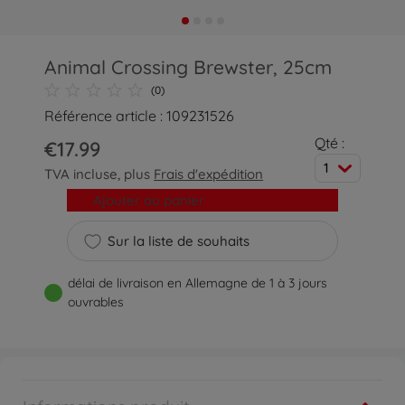
Animal Crossing Brewster, 25cm
(0)
Référence article : 109231526
Qté :
€17.99
1
TVA incluse, plus
Frais d'expédition
Ajouter au panier
Sur la liste de souhaits
délai de livraison en Allemagne de 1 à 3 jours
ouvrables