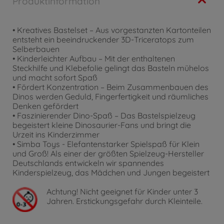
Produktinformation
• Kreatives Bastelset – Aus vorgestanzten Kartonteilen
entsteht ein beeindruckender 3D-Triceratops zum
Selberbauen
• Kinderleichter Aufbau – Mit der enthaltenen
Steckhilfe und Klebefolie gelingt das Basteln mühelos
und macht sofort Spaß
• Fördert Konzentration – Beim Zusammenbauen des
Dinos werden Geduld, Fingerfertigkeit und räumliches
Denken gefördert
• Faszinierender Dino-Spaß – Das Bastelspielzeug
begeistert kleine Dinosaurier-Fans und bringt die
Urzeit ins Kinderzimmer
• Simba Toys - Elefantenstarker Spielspaß für Klein
und Groß! Als einer der größten Spielzeug-Hersteller
Deutschlands entwickeln wir spannendes
Kinderspielzeug, das Mädchen und Jungen begeistert
Achtung!
Nicht geeignet für Kinder unter 3
Jahren. Erstickungsgefahr durch Kleinteile.