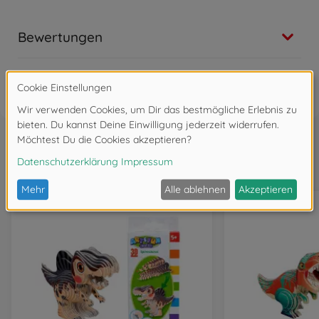
Bewertungen
FAQ
Wird oft zusammen gekauft