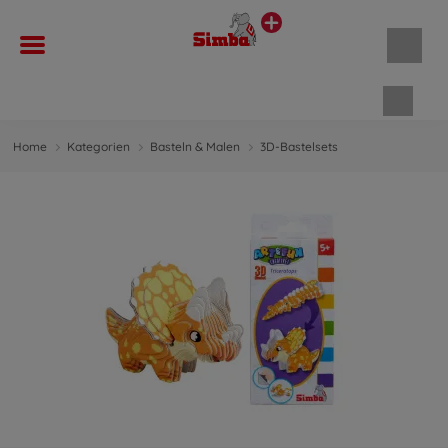
Waren
Home
Kategorien
Basteln & Malen
3D-Bastelsets