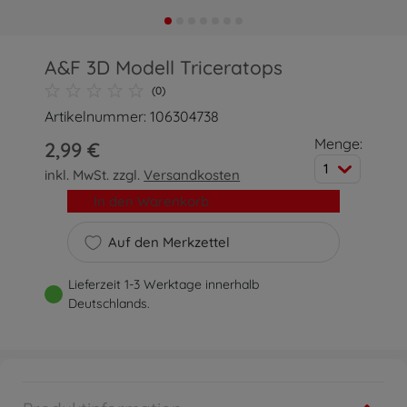
A&F 3D Modell Triceratops
(0)
Artikelnummer: 106304738
Menge:
2,99 €
1
inkl. MwSt. zzgl.
Versandkosten
In den Warenkorb
Auf den Merkzettel
Lieferzeit 1-3 Werktage innerhalb
Deutschlands.