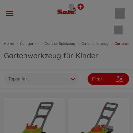
Waren
Home
Kategorien
Outdoor Spielzeug
Gartenspielzeug
Gartenwer
Gartenwerkzeug für Kinder
Topseller
Filter