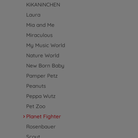
KiKANiNCHEN
Laura
Mia and Me
Miraculous
My Music World
Nature World
New Born Baby
Pamper Petz
Peanuts
Peppa Wutz
Pet Zoo
Planet Fighter
Rosenbauer
Scout