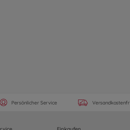
Persönlicher Service
Versandkostenfr
rvice
Einkaufen