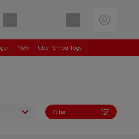
Warenkorb leer
ngen
Mehr
Über Simba Toys
Filter