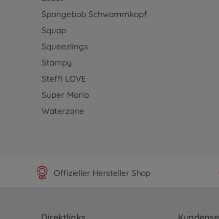
Spongebob Schwammkopf
Squap
Squeezlings
Stampy
Steffi LOVE
Super Mario
Waterzone
Offizieller Hersteller Shop
Direktlinks
Kundense