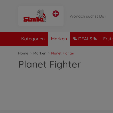
Kategorien
Marken
DEALS
Erst
Home
Marken
Planet Fighter
Planet Fighter