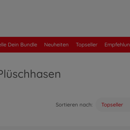
elle Dein Bundle
Neuheiten
Topseller
Empfehlu
 Plüschhasen
Sortieren nach:
Topseller