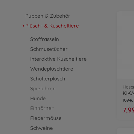
Puppen & Zubehör
Plüsch- & Kuscheltiere
Stoffrasseln
Schmusetücher
Interaktive Kuscheltiere
Wendeplüschtiere
Schulterplüsch
Hase
Spieluhren
Hunde
10946
Einhörner
7,9
Fledermäuse
Schweine