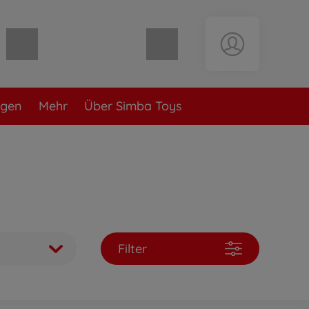
Warenkorb leer
ngen
Mehr
Über Simba Toys
Filter