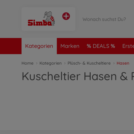
Kategorien
Marken
DEALS
Erst
Home
Kategorien
Plüsch- & Kuscheltiere
Hasen
Kuscheltier Hasen &