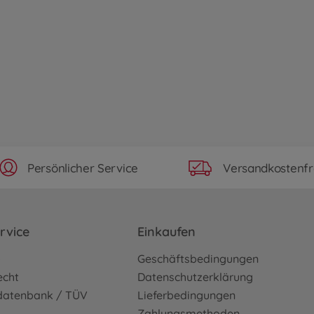
Persönlicher Service
Versandkostenfr
rvice
Einkaufen
o
Geschäftsbedingungen
echt
Datenschutzerklärung
sdatenbank / TÜV
Lieferbedingungen
Zahlungsmethoden