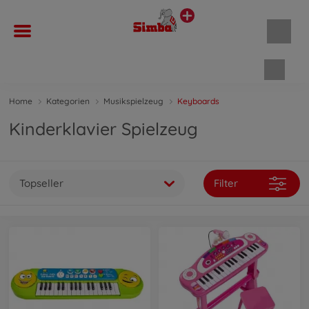
Waren
Home
Kategorien
Musikspielzeug
Keyboards
Kinderklavier Spielzeug
Topseller
Filter