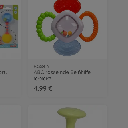
Rasseln
rt.
ABC rasselnde Beißhilfe
104010167
4,99 €