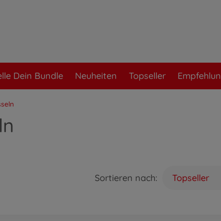
elle Dein Bundle
Neuheiten
Topseller
Empfehlu
seln
ln
Sortieren nach:
Topseller