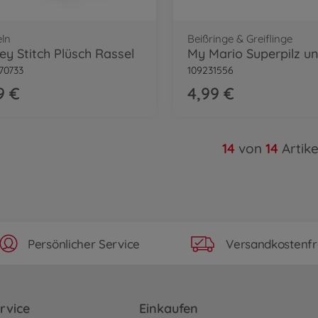
ln
Beißringe & Greiflinge
ey Stitch Plüsch Rassel
70733
109231556
9 €
4,99 €
14
von
14
Artike
Persönlicher Service
Versandkostenfr
rvice
Einkaufen