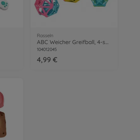
Rasseln
ABC Weicher Greifball, 4-sort.
104012045
4,99 €