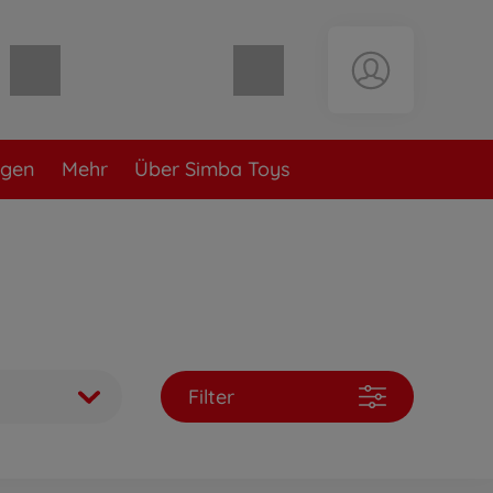
Warenkorb leer
ngen
Mehr
Über Simba Toys
Filter