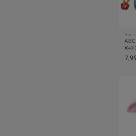
Rasse
10401
7,9