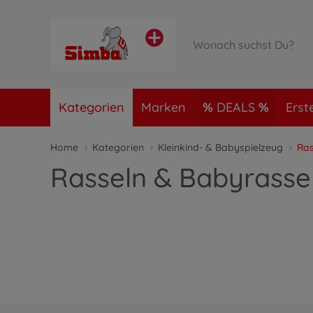
Kategorien
Marken
DEALS
Erst
Home
Kategorien
Kleinkind- & Babyspielzeug
Ras
Rasseln & Babyrasse