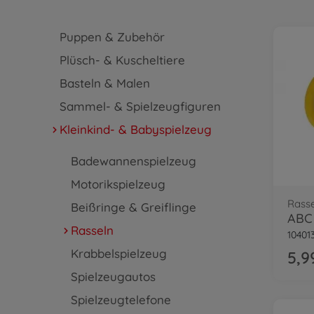
Puppen & Zubehör
Plüsch- & Kuscheltiere
Basteln & Malen
Sammel- & Spielzeugfiguren
Kleinkind- & Babyspielzeug
Badewannenspielzeug
Motorikspielzeug
Rasse
Beißringe & Greiflinge
ABC 
Rasseln
10401
Krabbelspielzeug
5,9
Spielzeugautos
Spielzeugtelefone