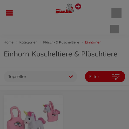
Waren
Home
Kategorien
Plüsch- & Kuscheltiere
Einhörner
Einhorn Kuscheltiere & Plüschtiere
Topseller
Filter