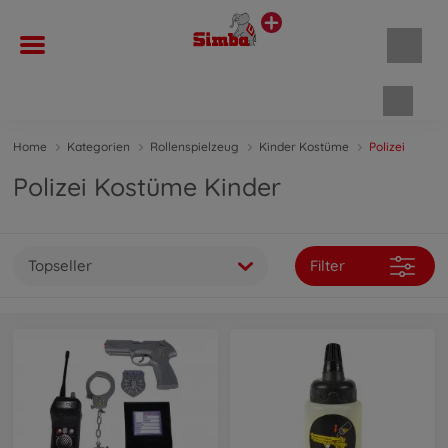
Waren
Home
Kategorien
Rollenspielzeug
Kinder Kostüme
Polizei
Polizei Kostüme Kinder
Topseller
Filter