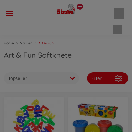
Waren
Home
Marken
Art & Fun
Art & Fun Softknete
Topseller
Filter