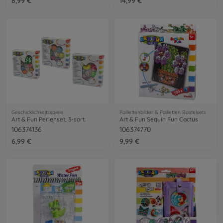
8,99 €
14,99 €
Geschicklichkeitsspiele
Paillettenbilder & Pailletten Bastelsets
Art & Fun Perlenset, 3-sort.
Art & Fun Sequin Fun Cactus
106374136
106374770
6,99 €
9,99 €