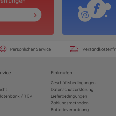
fehlungen
Persönlicher Service
Versandkostenfr
rvice
Einkaufen
o
Geschäftsbedingungen
echt
Datenschutzerklärung
sdatenbank / TÜV
Lieferbedingungen
Zahlungsmethoden
Batterieverordnung