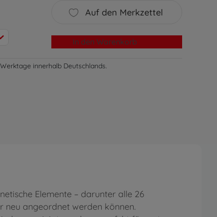
Auf den Merkzettel
In den Warenkorb
-3 Werktage innerhalb Deutschlands.
etische Elemente – darunter alle 26
er neu angeordnet werden können.