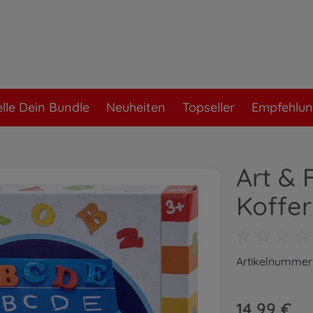
elle Dein Bundle
Neuheiten
Topseller
Empfehlu
Art & 
Koffer
Artikelnummer
14,99 €