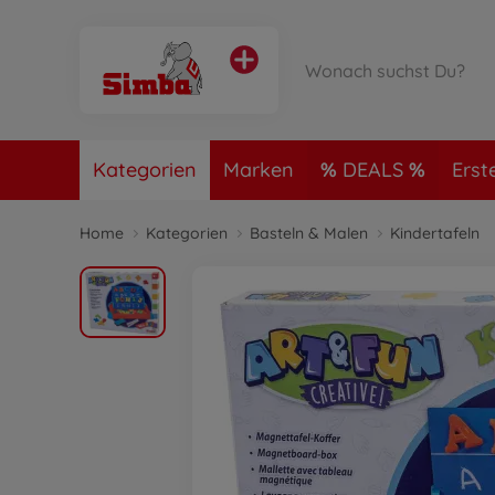
Kategorien
Marken
DEALS
Erst
Home
Kategorien
Basteln & Malen
Kindertafeln