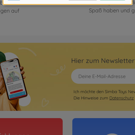
Für Jungen und Mä
aben- und
Spaß haben und g
ngen auf
Hier zum Newslette
Ich möchte den Simba Toys News
Die Hinweise zum
Datenschutz