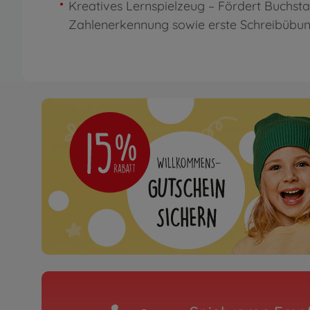
Kreatives Lernspielzeug – Fördert Buchst
Zahlenerkennung sowie erste Schreibübu