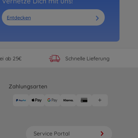
Vernetze Dich mit uns!
Entdecken
ei ab 25€
Schnelle Lieferung
Zahlungsarten
Service Portal