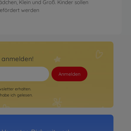
dchen, Klein und Groß. Kinder sollen
efördert werden
r anmelden!
Anmelden
letter erhalten.
habe ich gelesen.