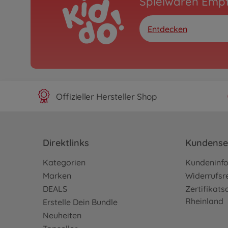
Spielwaren Emp
Entdecken
Offizieller Hersteller Shop
Direktlinks
Kundense
Kategorien
Kundeninf
Marken
Widerrufsr
DEALS
Zertifikat
Rheinland
Erstelle Dein Bundle
Neuheiten