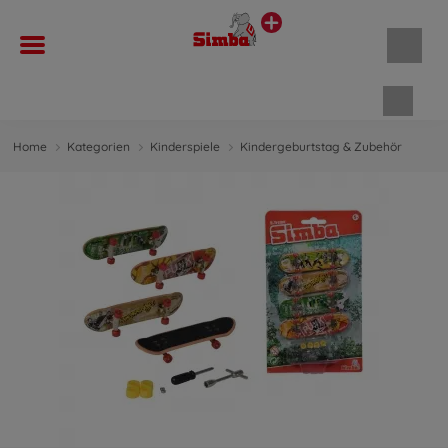
Waren
Home
Kategorien
Kinderspiele
Kindergeburtstag & Zubehör