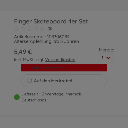
Finger Skateboard 4er Set
(0)
Artikelnummer: 103306084
Altersempfehlung: ab 5 Jahren
Menge:
5,49 €
1
inkl. MwSt. zzgl.
Versandkosten
In den Warenkorb
Auf den Merkzettel
Lieferzeit 1-3 Werktage innerhalb
Deutschlands.