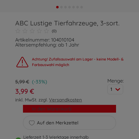
ABC Lustige Tierfahrzeuge, 3-sort.
(0)
Artikelnummer: 104010104
Altersempfehlung: ab 1 Jahr
Achtung! Zufallsauswahl am Lager - keine Modell- &
Farbauswahl möglich
Menge:
5,99 €
(-33%)
1
3,99 €
inkl. MwSt. zzgl.
Versandkosten
In den Warenkorb
Auf den Merkzettel
Lieferzeit 1-3 Werktage innerhalb