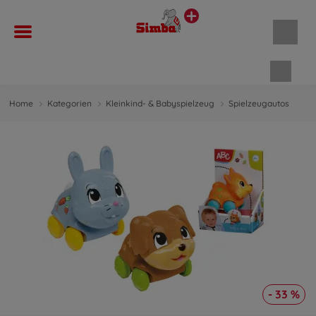
Waren
Home
Kategorien
Kleinkind- & Babyspielzeug
Spielzeugautos
- 33 %