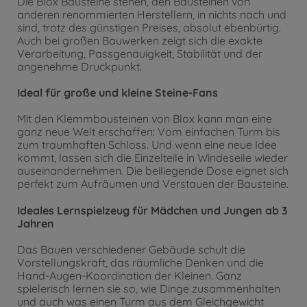
Die Blox Bausteine stehen, den Bausteinen von
anderen renommierten Herstellern, in nichts nach und
sind, trotz des günstigen Preises, absolut ebenbürtig.
Auch bei großen Bauwerken zeigt sich die exakte
Verarbeitung, Passgenauigkeit, Stabilität und der
angenehme Druckpunkt.
Ideal für große und kleine Steine-Fans
Mit den Klemmbausteinen von Blox kann man eine
ganz neue Welt erschaffen: Vom einfachen Turm bis
zum traumhaften Schloss. Und wenn eine neue Idee
kommt, lassen sich die Einzelteile in Windeseile wieder
auseinandernehmen. Die beiliegende Dose eignet sich
perfekt zum Aufräumen und Verstauen der Bausteine.
Ideales Lernspielzeug für Mädchen und Jungen ab 3
Jahren
Das Bauen verschiedener Gebäude schult die
Vorstellungskraft, das räumliche Denken und die
Hand-Augen-Koordination der Kleinen. Ganz
spielerisch lernen sie so, wie Dinge zusammenhalten
und auch was einen Turm aus dem Gleichgewicht