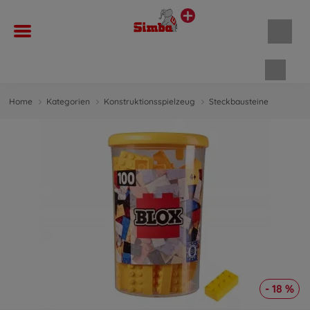
Waren
Home
Kategorien
Konstruktionsspielzeug
Steckbausteine
- 18 %