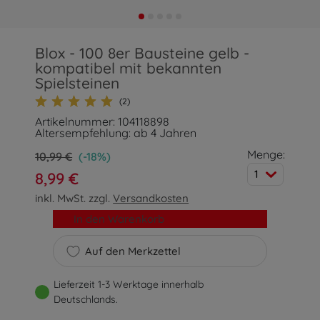
Blox - 100 8er Bausteine gelb -
kompatibel mit bekannten
Spielsteinen
(2)
Artikelnummer: 104118898
Altersempfehlung: ab 4 Jahren
Menge:
10,99 €
(-18%)
1
8,99 €
inkl. MwSt. zzgl.
Versandkosten
In den Warenkorb
Auf den Merkzettel
Lieferzeit 1-3 Werktage innerhalb
Deutschlands.